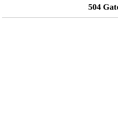
504 Gat