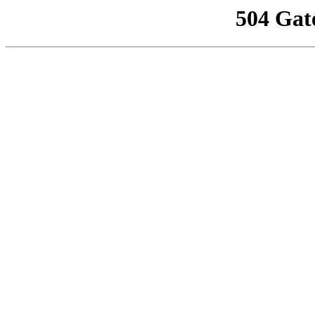
504 Gat