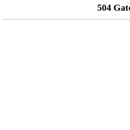
504 Gat