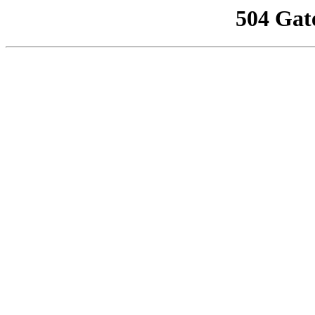
504 Gat