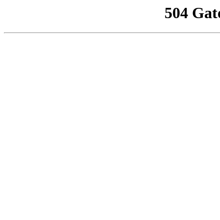
504 Gat