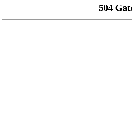
504 Gat